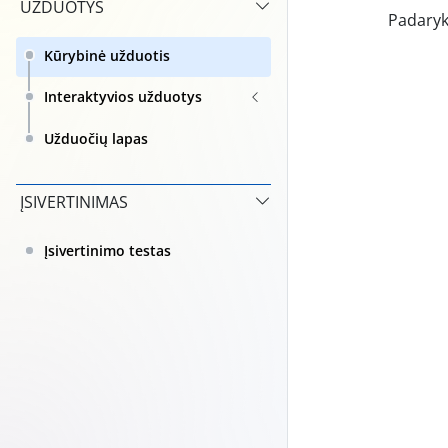
UZDUOTYS
Padaryk
Kūrybinė užduotis
Interaktyvios užduotys
Užduočių lapas
ĮSIVERTINIMAS
Įsivertinimo testas