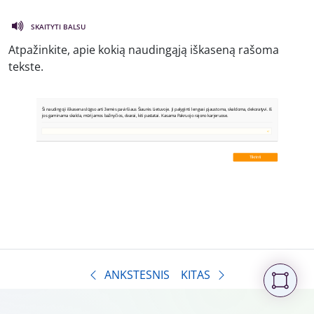
SKAITYTI BALSU
Atpažinkite, apie kokią naudingąją iškaseną rašoma
tekste.
ANKSTESNIS
KITAS