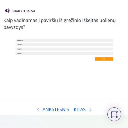
SKAITYTI BALSU
Kaip vadinamas į paviršių iš gręžinio iškeltas uolienų
pavyzdys?
ANKSTESNIS
KITAS