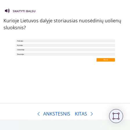
SKAITYTI BALSU
Kurioje Lietuvos dalyje storiausias nuosėdinių uolienų
sluoksnis?
ANKSTESNIS
KITAS