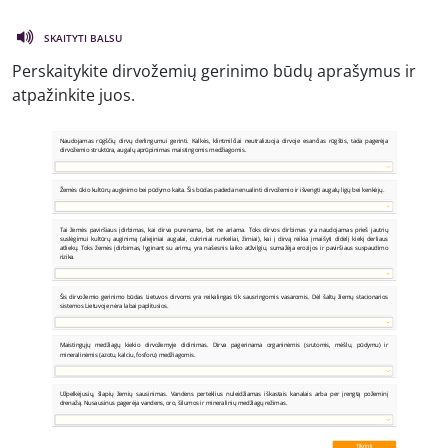
SKAITYTI BALSU
Perskaitykite dirvožemių gerinimo būdų aprašymus ir
atpažinkite juos.