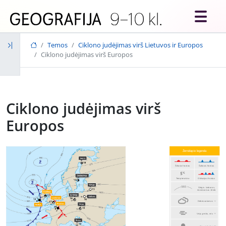
Skip to main content
Temos
Ciklono judėjimas virš Lietuvos ir Europos
Ciklono judėjimas virš Europos
Ciklono judėjimas virš
Europos