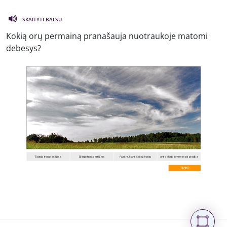
SKAITYTI BALSU
Kokią orų permainą pranašauja nuotraukoje matomi
debesys?