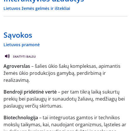
Lietuvos žemės gelmės ir ištekliai
Sąvokos
Lietuvos pramonė
SKAITYTI BALSU
Agroverslas
– šalies ūkio šakų kompleksas, apimantis
žemės ūkio produkcijos gamybą, perdirbimą ir
realizavimą.
Bendroji pridėtinė vertė
– per tam tikrą laiką sukurtų
prekių bei paslaugų ir sunaudotų žaliavų, medžiagų bei
paslaugų verčių skirtumas.
Biotechnologija
– tai integruotas gamtos ir technikos
mokslų taikymas, kai, naudojant organizmus, ląsteles ar