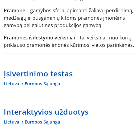
Pramonė
– gamybos sfera, apimanti žaliavų perdirbimą,
medžiagų ir pusgaminių kitoms pramonės įmonėms
gamybą bei galutinės produkcijos gamybą.
Pramonės išdėstymo veiksniai
– tai veiksniai, nuo kurių
priklauso pramonės įmonės kūrimosi vietos parinkimas.
Įsivertinimo testas
Lietuva ir Europos Sąjunga
Interaktyvios užduotys
Lietuva ir Europos Sąjunga