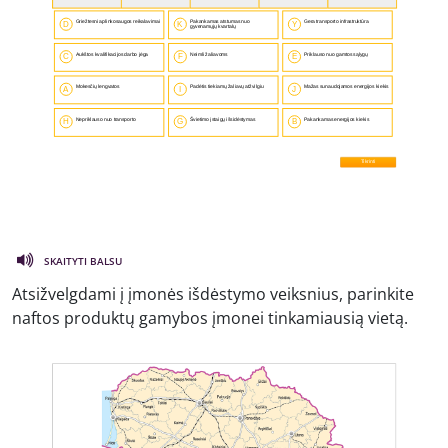
SKAITYTI BALSU
Atsižvelgdami į įmonės išdėstymo veiksnius, parinkite
naftos produktų gamybos įmonei tinkamiausią vietą.