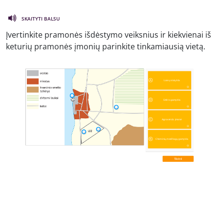
SKAITYTI BALSU
Įvertinkite pramonės išdėstymo veiksnius ir kiekvienai iš
keturių pramonės įmonių parinkite tinkamiausią vietą.