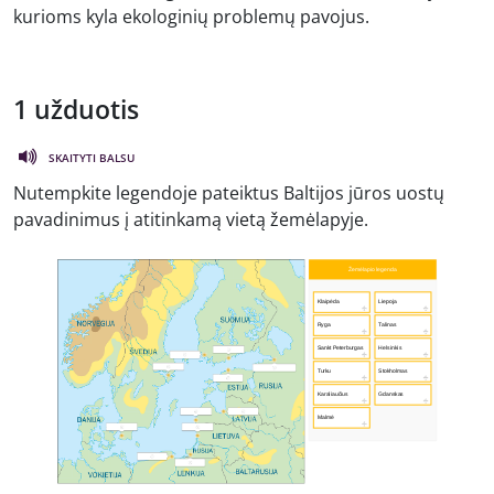
kurioms kyla ekologinių problemų pavojus.
1 užduotis
SKAITYTI BALSU
Nutempkite legendoje pateiktus Baltijos jūros uostų
pavadinimus į atitinkamą vietą žemėlapyje.