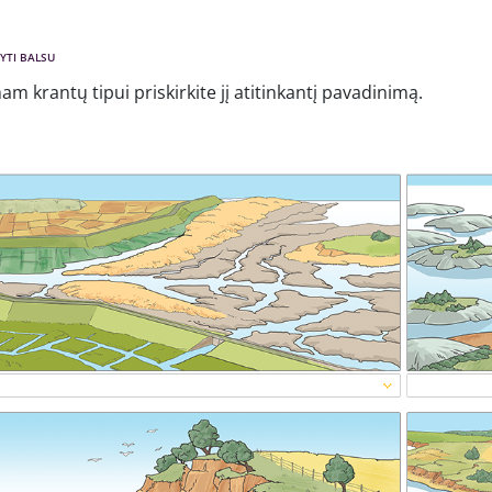
YTI BALSU
am krantų tipui priskirkite jį atitinkantį pavadinimą.