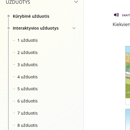
UZDUOTYS
SKAIT
Kūrybinė užduotis
Kiekvien
Interaktyvios užduotys
1 užduotis
2 užduotis
3 užduotis
4 užduotis
5 užduotis
6 užduotis
7 užduotis
8 užduotis