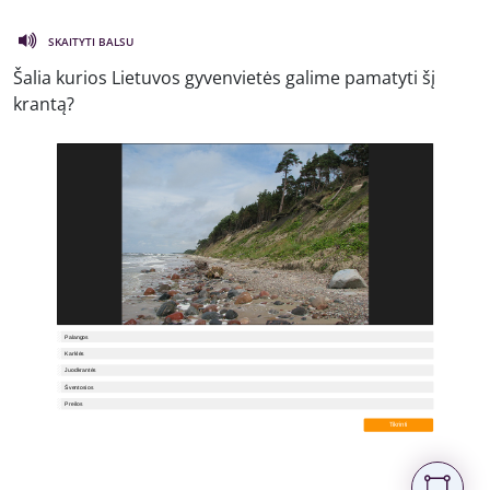
SKAITYTI BALSU
Šalia kurios Lietuvos gyvenvietės galime pamatyti šį
krantą?