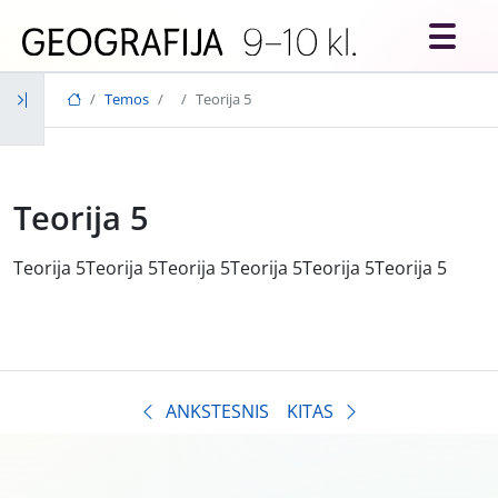
Skip to main content
Temos
Teorija 5
Teorija 5
Teorija 5Teorija 5Teorija 5Teorija 5Teorija 5Teorija 5
ANKSTESNIS
KITAS